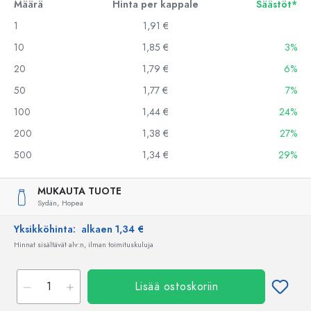
Määrä
Hinta per kappale
Säästöt*
1
1,91 €
10
1,85 €
3%
20
1,79 €
6%
50
1,77 €
7%
100
1,44 €
24%
200
1,38 €
27%
500
1,34 €
29%
MUKAUTA TUOTE
Sydän,
Hopea
Yksikköhinta:
alkaen 1,34 €
Hinnat sisältävät alv:n, ilman toimituskuluja
Lisää ostoskoriin