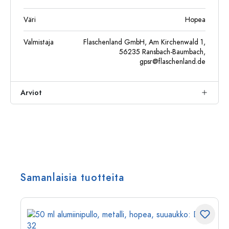
Väri
Hopea
Valmistaja
Flaschenland GmbH, Am Kirchenwald 1,
56235 Ransbach-Baumbach,
gpsr@flaschenland.de
Arviot
Samanlaisia tuotteita