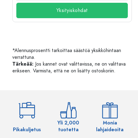
Yksityiskohdat
*Alennusprosentti tarkoittaa säästöä yksikköhintaan
verrattuna.
Tärkeää:
Jos kannet ovat valittavissa, ne on valittava
erikseen. Varmista, että ne on lisätty ostoskoriin.
Yli 2,000
Monia
Pikakuljetus
tuotetta
lahjaideoita