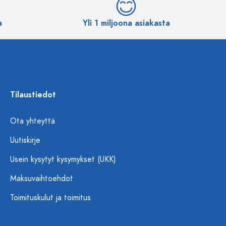
a
Yli 1 miljoona asiakasta
Tilaustiedot
Ota yhteyttä
Uutiskirje
Usein kysytyt kysymykset (UKK)
Maksuvaihtoehdot
Toimituskulut ja toimitus