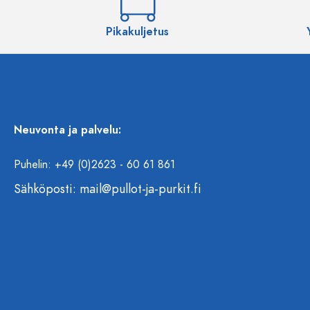
Pikakuljetus
Neuvonta ja palvelu:
Puhelin: +49 (0)2623 - 60 61 861
Sähköposti:
mail@pullot-ja-purkit.fi