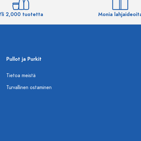
Yli 2,000 tuotetta
Monia lahjaideoit
Pullot ja Purkit
Tietoa meistä
Turvallinen ostaminen