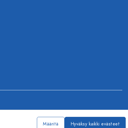
Määritä
Hyväksy kaikki evästeet