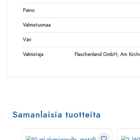
Paino
Valmistusmaa
Väri
Valmistaja
Flaschenland GmbH, Am Kirch
Samanlaisia tuotteita