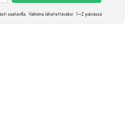
sti saatavilla.
Valmiina lähetettäväksi
: 1–2 päivässä