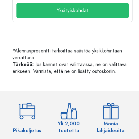
Yksityiskohdat
*Alennusprosentti tarkoittaa säästöä yksikköhintaan
verrattuna.
Tärkeää:
Jos kannet ovat valittavissa, ne on valittava
erikseen. Varmista, että ne on lisätty ostoskoriin.
Yli 2,000
Monia
Pikakuljetus
tuotetta
lahjaideoita