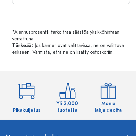
*Alennusprosentti tarkoittaa säästöä yksikköhintaan
verrattuna.
Tärkeää:
Jos kannet ovat valittavissa, ne on valittava
erikseen. Varmista, että ne on lisätty ostoskoriin.
Yli 2,000
Monia
Pikakuljetus
tuotetta
lahjaideoita