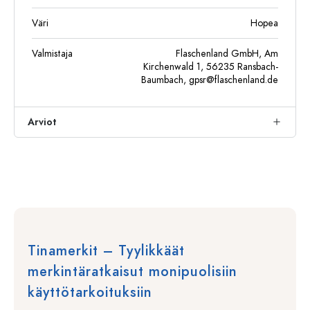
Väri
Hopea
Valmistaja
Flaschenland GmbH, Am
Kirchenwald 1, 56235 Ransbach-
Baumbach,
gpsr@flaschenland.de
Arviot
Tinamerkit – Tyylikkäät
merkintäratkaisut monipuolisiin
käyttötarkoituksiin