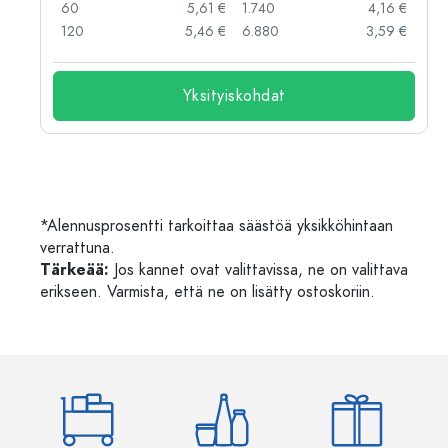
 €
60
5,61 €
1.740
4,16 €
 €
120
5,46 €
6.880
3,59 €
Yksityiskohdat
*Alennusprosentti tarkoittaa säästöä yksikköhintaan
verrattuna.
Tärkeää:
Jos kannet ovat valittavissa, ne on valittava
erikseen. Varmista, että ne on lisätty ostoskoriin.