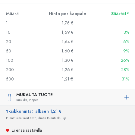
Määrä
Hinta per kappale
Säästöt*
1
1,76 €
10
1,69 €
3%
20
1,64 €
6%
50
1,60 €
9%
100
1,30 €
26%
200
1,26 €
28%
500
1,21 €
31%
MUKAUTA TUOTE
Kirsikka,
Hopea
Yksikköhinta:
alkaen 1,21 €
Hinnat sisältävät alv:n, ilman toimituskuluja
Ei enää saatavilla