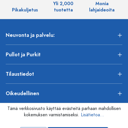
Yli 2,000
Monia
Pikakuljetus
tuotetta
lahjaideoita
Neuvonta ja palvelu:
Pullot ja Purkit
Tilaustiedot
Oikeudellinen
Tämä verkkosivusto käyttää evästeitä parhaan mahdollisen
kokemuksen varmistamiseksi.
Lisätietoa...