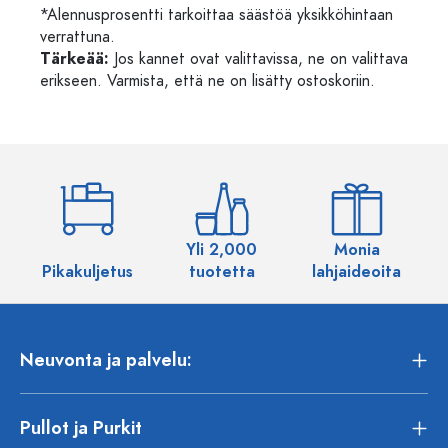
*Alennusprosentti tarkoittaa säästöä yksikköhintaan
verrattuna.
Tärkeää:
Jos kannet ovat valittavissa, ne on valittava
erikseen. Varmista, että ne on lisätty ostoskoriin.
Yli 2,000
Monia
Pikakuljetus
tuotetta
lahjaideoita
Neuvonta ja palvelu:
Pullot ja Purkit