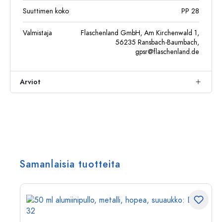
Suuttimen koko
PP 28
Valmistaja
Flaschenland GmbH, Am Kirchenwald 1,
56235 Ransbach-Baumbach,
gpsr@flaschenland.de
Arviot
Samanlaisia tuotteita