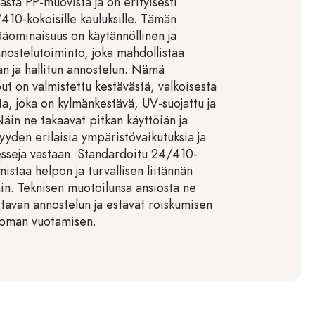
ästä PP-muovista ja on erityisesti
410-kokoisille kauluksille. Tämän
äominaisuus on käytännöllinen ja
nostelutoiminto, joka mahdollistaa
an ja hallitun annostelun. Nämä
t on valmistettu kestävästä, valkoisesta
a, joka on kylmänkestävä, UV-suojattu ja
äin ne takaavat pitkän käyttöiän ja
yden erilaisia ympäristövaikutuksia ja
sseja vastaan. Standardoitu 24/410-
istaa helpon ja turvallisen liitännän
hin. Teknisen muotoilunsa ansiosta ne
ttavan annostelun ja estävät roiskumisen
ttoman vuotamisen.