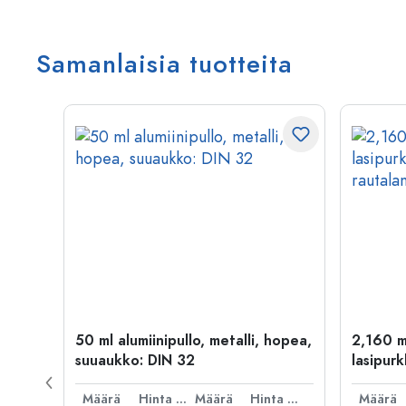
Samanlaisia tuotteita
50 ml alumiinipullo, metalli, hopea,
2,160 m
suuaukko: DIN 32
lasipurk
rautalan
Hinta per kpl
Määrä
Hinta per kpl
Määrä
Hinta per kpl
Määrä