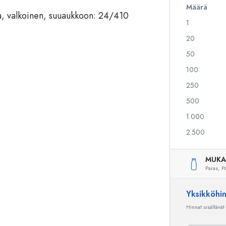
Määrä
1
Alkoholipullot
Puristuspullot
20
Likööripullot
Säilytyspullot
50
Mehupullot
Kuviopainetut pullot
100
Parfyymipullot
Ginipullot
Kynsilakkapullot
Joulupullot
250
Minipullot
Koristeelliset pullot
500
1.000
2.500
Erikoismuotoiset pullot
Sylinteripullot
Pyöreäkauluspullot
Käymisastiat
MUKA
Taskumatit
Paras,
P
Leveäkaulaiset pullot
Yksikköhi
Hinnat sisältävät
Keraamiset pullot