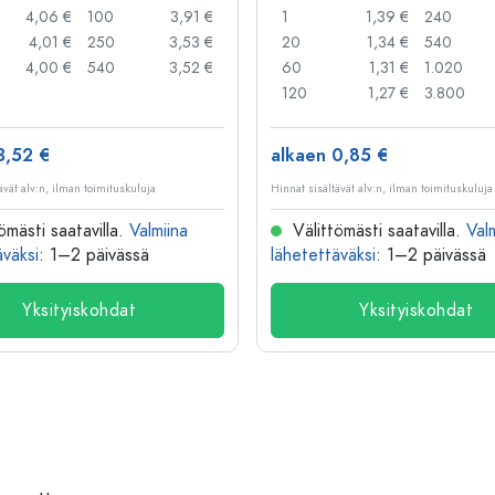
4,06 €
100
3,91 €
1
1,39 €
240
4,01 €
250
3,53 €
20
1,34 €
540
4,00 €
540
3,52 €
60
1,31 €
1.020
120
1,27 €
3.800
3,52 €
alkaen 0,85 €
ävät alv:n, ilman toimituskuluja
Hinnat sisältävät alv:n, ilman toimituskuluja
ömästi saatavilla.
Valmiina
Välittömästi saatavilla.
Val
äväksi
: 1–2 päivässä
lähetettäväksi
: 1–2 päivässä
Yksityiskohdat
Yksityiskohdat