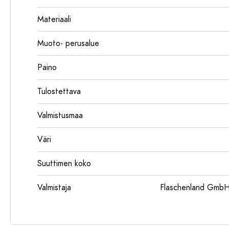
Materiaali
Muoto- perusalue
Paino
Tulostettava
Valmistusmaa
Väri
Suuttimen koko
Valmistaja
Flaschenland GmbH