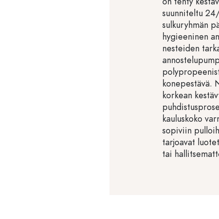
on tehty kestäv
suunniteltu 24/
sulkuryhmän pä
hygieeninen an
nesteiden tark
annostelupumpu
polypropeenist
konepestävä. N
korkean kestävy
puhdistusprose
kauluskoko varm
sopiviin pulloi
tarjoavat luote
tai hallitsema