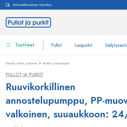
Ammattimainen toimitus
akuun
Siirry päänavigointiin
Tuotteet
Pullot
Lasipurkit
Säilytysasti
Kannet, korkit, sulkimet
Korkki- ja kansityypit
Pullot
Näytä kaikki Pullot
PULLOT JA PURKIT
Lasipurkit
Pullot tuotemerkin mukaan
Ruuvikorkillinen
WECK-Lasipullot
Säilytysastiat
annostelupumppu, PP-muov
Astiat
Pullot toiminnon mukaan
valkoinen, suuaukkoon: 2
Pipettipullot
Kosmetiikka-astiat
Patenttikorkkipullot