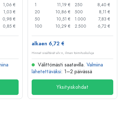
1,06 €
1
11,19 €
250
8,40 €
1
1,03 €
20
10,86 €
500
8,11 €
24
0,98 €
50
10,51 €
1.000
7,83 €
72
0,85 €
100
10,29 €
2.500
6,72 €
120
alkaen 6,72 €
alkae
Hinnat sisältävät alv:n, ilman toimituskuluja
Hinnat si
miina
Välittömästi saatavilla.
Valmiina
Väl
lähetettäväksi
: 1–2 päivässä
lähete
Yksityiskohdat