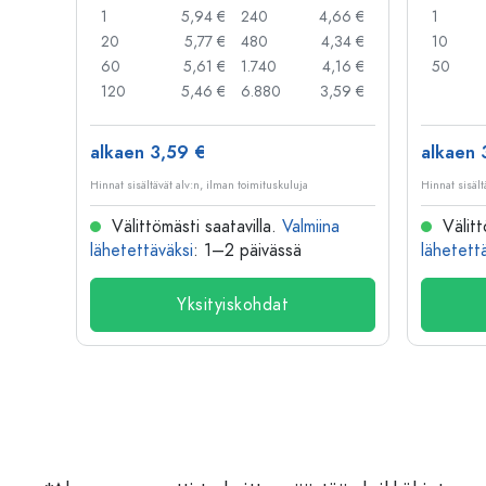
,99 €
1
5,94 €
240
4,66 €
1
,95 €
20
5,77 €
480
4,34 €
10
,91 €
60
5,61 €
1.740
4,16 €
50
,79 €
120
5,46 €
6.880
3,59 €
alkaen 3,59 €
alkaen 
Hinnat sisältävät alv:n, ilman toimituskuluja
Hinnat sisält
na
Välittömästi saatavilla.
Valmiina
Välitt
lähetettäväksi
: 1–2 päivässä
lähetett
Yksityiskohdat