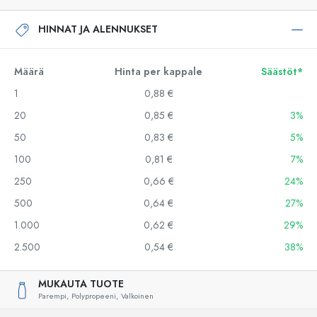
HINNAT JA ALENNUKSET
Määrä
Hinta per kappale
Säästöt*
1
0,88 €
20
0,85 €
3%
50
0,83 €
5%
100
0,81 €
7%
250
0,66 €
24%
500
0,64 €
27%
1.000
0,62 €
29%
2.500
0,54 €
38%
MUKAUTA TUOTE
Parempi,
Polypropeeni,
Valkoinen