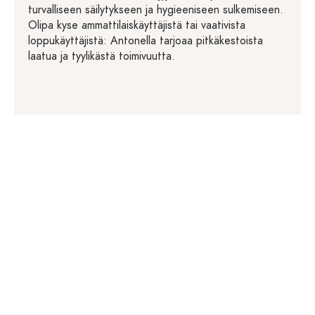
turvalliseen säilytykseen ja hygieeniseen sulkemiseen.
Olipa kyse ammattilaiskäyttäjistä tai vaativista
loppukäyttäjistä: Antonella tarjoaa pitkäkestoista
laatua ja tyylikästä toimivuutta.