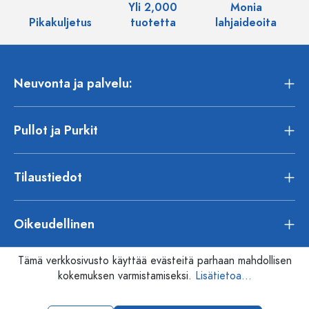
Yli 2,000
Monia
Pikakuljetus
tuotetta
lahjaideoita
Neuvonta ja palvelu:
Pullot ja Purkit
Tilaustiedot
Oikeudellinen
Tämä verkkosivusto käyttää evästeitä parhaan mahdollisen
kokemuksen varmistamiseksi.
Lisätietoa...