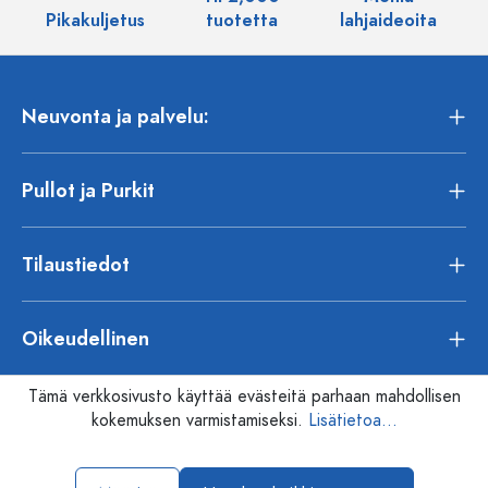
Pikakuljetus
tuotetta
lahjaideoita
Neuvonta ja palvelu:
Pullot ja Purkit
Tilaustiedot
Oikeudellinen
Tämä verkkosivusto käyttää evästeitä parhaan mahdollisen
kokemuksen varmistamiseksi.
Lisätietoa...