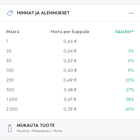
HINNAT JA ALENNUKSET
Määrä
Hinta per kappale
Säästöt*
1
0,66 €
20
0,64 €
3%
50
0,62 €
6%
100
0,60 €
9%
250
0,49 €
25%
500
0,48 €
27%
1.000
0,47 €
28%
2.500
0,39 €
40%
MUKAUTA TUOTE
Parempi,
Polypropeeni,
Musta