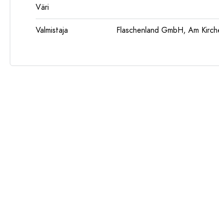
Väri
Valmistaja
Flaschenland GmbH, Am Kirch