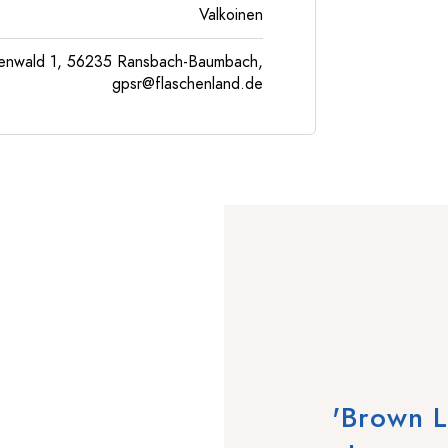
Valkoinen
enwald 1, 56235 Ransbach-Baumbach,
gpsr@flaschenland.de
'Brown L