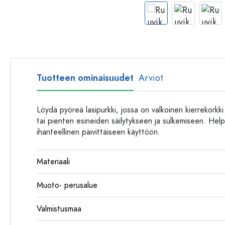
Muovipullot
Tuotteen ominaisuudet
Arviot
Löydä pyöreä lasipurkki, jossa on valkoinen kierrekorkki
tai pienten esineiden säilytykseen ja sulkemiseen. Hel
ihanteellinen päivittäiseen käyttöön.
Materiaali
Muoto- perusalue
Valmistusmaa