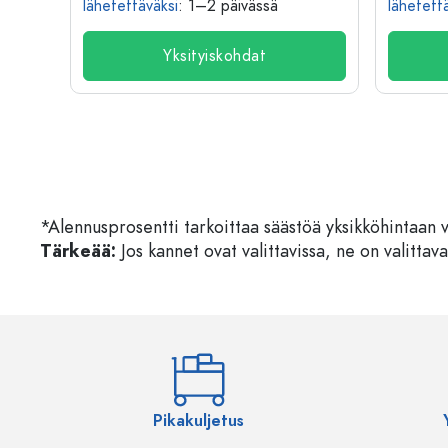
lähetettäväksi
: 1–2 päivässä
lähetett
Yksityiskohdat
*Alennusprosentti tarkoittaa säästöä yksikköhintaan 
Tärkeää:
Jos kannet ovat valittavissa, ne on valittava
Pikakuljetus