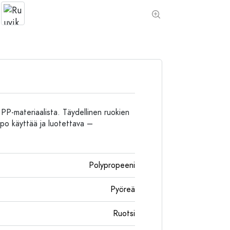
Alumiinipullot
 PP-materiaalista. Täydellinen ruokien
ppo käyttää ja luotettava –
Polypropeeni
Pyöreä
Ruotsi