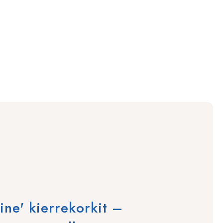
ine' kierrekorkit –