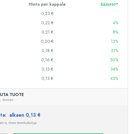
Hinta per kappale
Säästöt*
0,23 €
0,22 €
4%
0,21 €
8%
0,20 €
13%
0,18 €
21%
0,16 €
30%
0,15 €
34%
0,13 €
43%
UTA TUOTE
,
Sininen
nta:
alkaen 0,13 €
 alv:n, ilman toimituskuluja