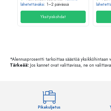
lähetettäväksi
: 1–2 päivässä
lähetett
Yksityiskohdat
*Alennusprosentti tarkoittaa säästöä yksikköhintaan 
Tärkeää:
Jos kannet ovat valittavissa, ne on valittava
Pikakuljetus