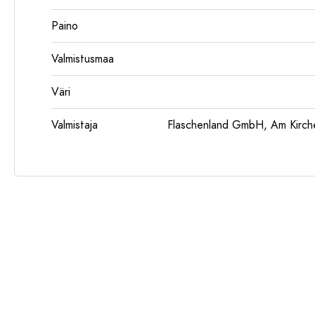
Paino
Valmistusmaa
Väri
Valmistaja
Flaschenland GmbH, Am Kirch