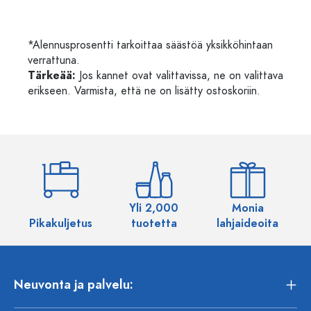
*Alennusprosentti tarkoittaa säästöä yksikköhintaan
verrattuna.
Tärkeää:
Jos kannet ovat valittavissa, ne on valittava
erikseen. Varmista, että ne on lisätty ostoskoriin.
Yli 2,000
Monia
Pikakuljetus
tuotetta
lahjaideoita
Neuvonta ja palvelu: