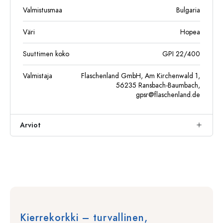
Valmistusmaa
Bulgaria
Väri
Hopea
Suuttimen koko
GPI 22/400
Valmistaja
Flaschenland GmbH, Am Kirchenwald 1,
56235 Ransbach-Baumbach,
gpsr@flaschenland.de
Arviot
Kierrekorkki – turvallinen,