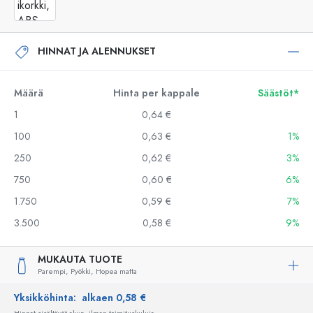
HINNAT JA ALENNUKSET
Määrä
Hinta per kappale
Säästöt*
1
0,64 €
100
0,63 €
1%
250
0,62 €
3%
750
0,60 €
6%
1.750
0,59 €
7%
3.500
0,58 €
9%
MUKAUTA TUOTE
Parempi,
Pyökki,
Hopea matta
Yksikköhinta:
alkaen 0,58 €