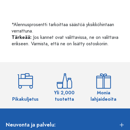
*Alennusprosentti tarkoittaa säästöä yksikköhintaan
verrattuna.
Tärkeää:
Jos kannet ovat valittavissa, ne on valittava
erikseen. Varmista, että ne on lisätty ostoskoriin.
Yli 2,000
Monia
Pikakuljetus
tuotetta
lahjaideoita
Neuvonta ja palvelu: