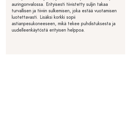
auringonvalossa. Erityisesti tiivistetty suljin takaa
turvallisen ja tiiviin sulkemisen, joka estää vuotamisen
luotettavasti. Lisäksi korkki sopii
astianpesukoneeseen, mikä tekee puhdistuksesta ja
uudelleenkäytöstä erityisen helppoa.