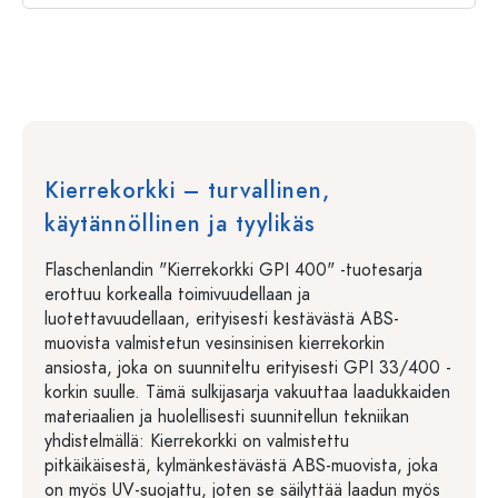
Kierrekorkki – turvallinen,
käytännöllinen ja tyylikäs
Flaschenlandin "Kierrekorkki GPI 400" -tuotesarja
erottuu korkealla toimivuudellaan ja
luotettavuudellaan, erityisesti kestävästä ABS-
muovista valmistetun vesinsinisen kierrekorkin
ansiosta, joka on suunniteltu erityisesti GPI 33/400 -
korkin suulle. Tämä sulkijasarja vakuuttaa laadukkaiden
materiaalien ja huolellisesti suunnitellun tekniikan
yhdistelmällä: Kierrekorkki on valmistettu
pitkäikäisestä, kylmänkestävästä ABS-muovista, joka
on myös UV-suojattu, joten se säilyttää laadun myös