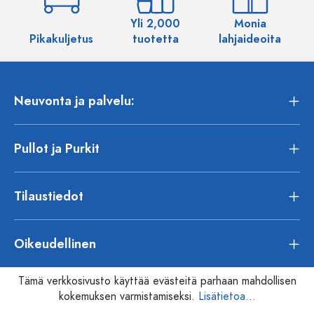
Yli 2,000
Monia
Pikakuljetus
tuotetta
lahjaideoita
Neuvonta ja palvelu:
Pullot ja Purkit
Tilaustiedot
Oikeudellinen
Tämä verkkosivusto käyttää evästeitä parhaan mahdollisen
kokemuksen varmistamiseksi.
Lisätietoa...