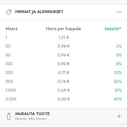
HINNAT JA ALENNUKSET
Määrä
Hinta per kappale
Säästöt*
1
1,01 €
20
0,98 €
2%
50
0,94 €
6%
100
0,92 €
8%
250
0,77 €
23%
500
0,74 €
26%
1.000
0,69 €
31%
2.000
0,60 €
40%
MUKAUTA TUOTE
Parempi,
ABS,
Sininen