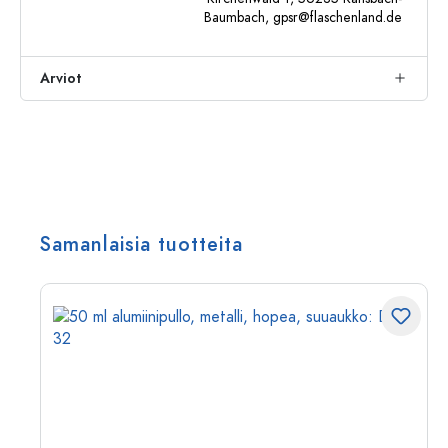
Baumbach,
gpsr@flaschenland.de
Arviot
Samanlaisia tuotteita