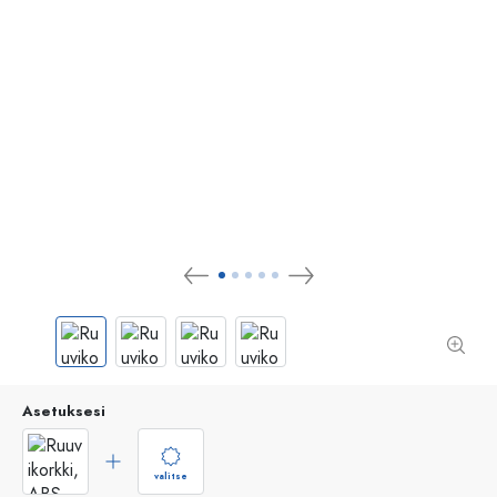
Asetuksesi
valitse