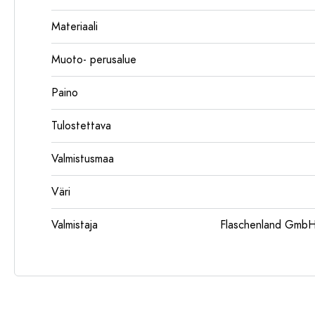
Materiaali
Muoto- perusalue
Paino
Tulostettava
Valmistusmaa
Väri
Valmistaja
Flaschenland GmbH