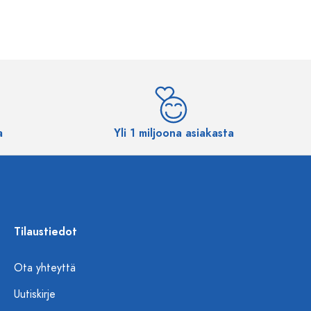
a
Yli 1 miljoona asiakasta
Tilaustiedot
Ota yhteyttä
Uutiskirje