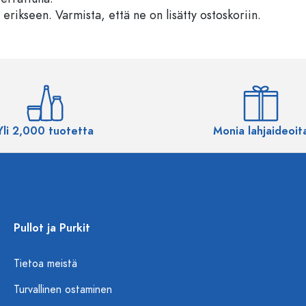
 erikseen. Varmista, että ne on lisätty ostoskoriin.
Yli 2,000 tuotetta
Monia lahjaideoit
Pullot ja Purkit
Tietoa meistä
Turvallinen ostaminen