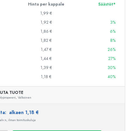
Hinta per kappale
Säästöt*
1,99 €
1,92 €
3%
1,86 €
6%
1,82 €
8%
1,47 €
26%
1,44 €
27%
1,39 €
30%
1,18 €
40%
UTA TUOTE
olypropeeni,
Valkoinen
nta:
alkaen 1,18 €
 alv:n, ilman toimituskuluja