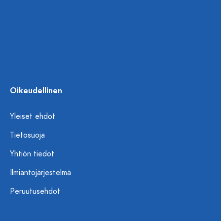
Oikeudellinen
Yleiset ehdot
Tietosuoja
Yhtiön tiedot
Ilmiantojärjestelmä
Peruutusehdot