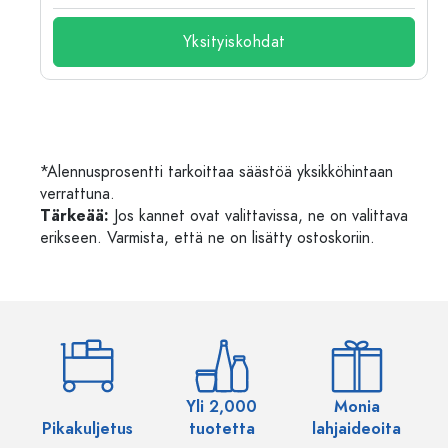
Yksityiskohdat
*Alennusprosentti tarkoittaa säästöä yksikköhintaan
verrattuna.
Tärkeää:
Jos kannet ovat valittavissa, ne on valittava
erikseen. Varmista, että ne on lisätty ostoskoriin.
Yli 2,000
Monia
Pikakuljetus
tuotetta
lahjaideoita