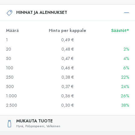
HINNAT JA ALENNUKSET
Määrä
Hinta per kappale
Säästöt*
1
0,49 €
20
0,48 €
2%
50
0,47 €
4%
100
0,46 €
6%
250
0,38 €
22%
500
0,37 €
24%
1.000
0,36 €
26%
2.500
0,30 €
38%
MUKAUTA TUOTE
Hyvä,
Polypropeeni,
Valkoinen