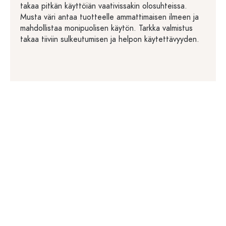
takaa pitkän käyttöiän vaativissakin olosuhteissa.
Musta väri antaa tuotteelle ammattimaisen ilmeen ja
mahdollistaa monipuolisen käytön. Tarkka valmistus
takaa tiiviin sulkeutumisen ja helpon käytettävyyden.