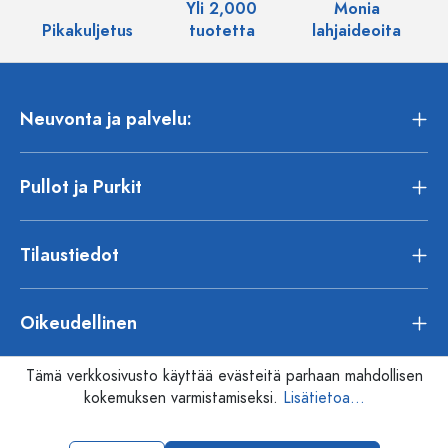
Yli 2,000
Monia
Pikakuljetus
tuotetta
lahjaideoita
Neuvonta ja palvelu:
Pullot ja Purkit
Tilaustiedot
Oikeudellinen
Tämä verkkosivusto käyttää evästeitä parhaan mahdollisen
kokemuksen varmistamiseksi.
Lisätietoa...