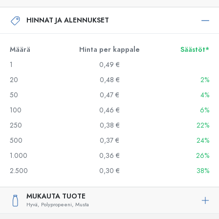
HINNAT JA ALENNUKSET
Määrä
Hinta per kappale
Säästöt*
1
0,49 €
20
0,48 €
2%
50
0,47 €
4%
100
0,46 €
6%
250
0,38 €
22%
500
0,37 €
24%
1.000
0,36 €
26%
2.500
0,30 €
38%
MUKAUTA TUOTE
Hyvä,
Polypropeeni,
Musta