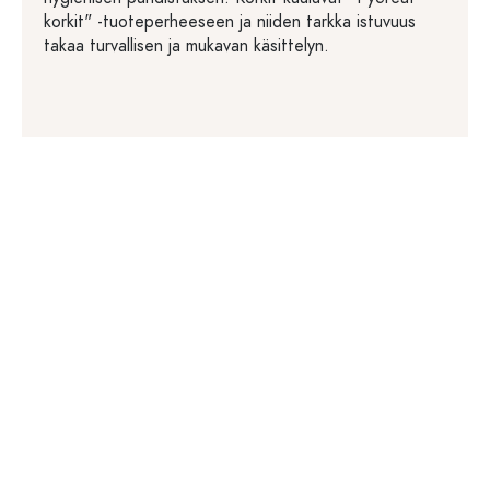
korkit" -tuoteperheeseen ja niiden tarkka istuvuus
takaa turvallisen ja mukavan käsittelyn.