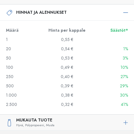
HINNAT JA ALENNUKSET
Määrä
Hinta per kappale
Säästöt*
1
0,55 €
20
0,54 €
1%
50
0,53 €
3%
100
0,49 €
10%
250
0,40 €
27%
500
0,39 €
29%
1.000
0,38 €
30%
2.500
0,32 €
41%
MUKAUTA TUOTE
Hyvä,
Polypropeeni,
Musta