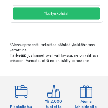
Yksityiskohdat
*Alennusprosentti tarkoittaa säästöä yksikköhintaan
verrattuna.
Tärkeää:
Jos kannet ovat valittavissa, ne on valittava
erikseen. Varmista, että ne on lisätty ostoskoriin.
Yli 2,000
Monia
Pikakuljetus
tuotetta
lahjaideoita