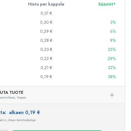
Hinta per kappale
Säästöt*
0,31 €
0,30 €
3%
0,29 €
6%
0,28 €
9%
0,23 €
25%
0,22 €
29%
0,21 €
32%
0,19 €
38%
UTA TUOTE
umiinihana,
Hopea
nta:
alkaen 0,19 €
 alv:n, ilman toimituskuluja