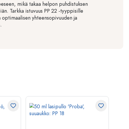
eseen, mikä takaa helpon puhdistuksen
öiän. Tarkka istuvuus PP 22 -tyyppisille
aa optimaalisen yhteensopivuuden ja
.