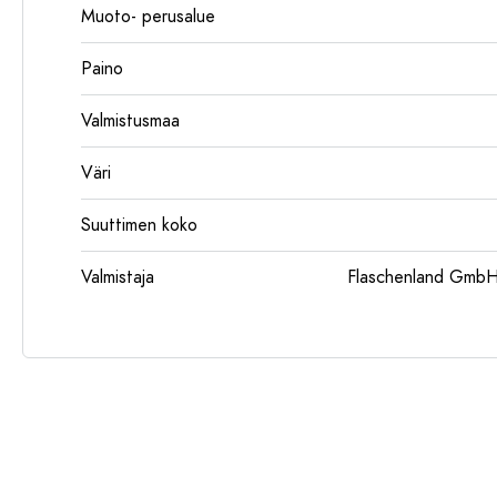
Muoto- perusalue
Paino
Valmistusmaa
Väri
Suuttimen koko
Valmistaja
Flaschenland GmbH