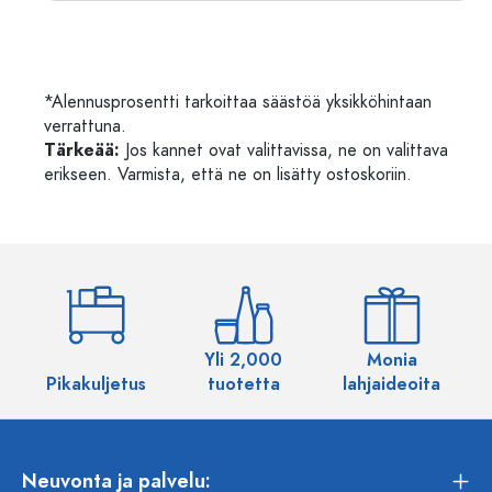
*Alennusprosentti tarkoittaa säästöä yksikköhintaan
verrattuna.
Tärkeää:
Jos kannet ovat valittavissa, ne on valittava
erikseen. Varmista, että ne on lisätty ostoskoriin.
Yli 2,000
Monia
Pikakuljetus
tuotetta
lahjaideoita
Neuvonta ja palvelu: