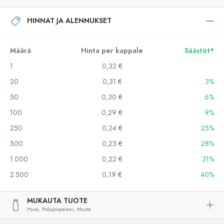
HINNAT JA ALENNUKSET
Määrä
Hinta per kappale
Säästöt*
1
0,32 €
20
0,31 €
3%
50
0,30 €
6%
100
0,29 €
9%
250
0,24 €
25%
500
0,23 €
28%
1.000
0,22 €
31%
2.500
0,19 €
40%
MUKAUTA TUOTE
Hyvä,
Polypropeeni,
Musta