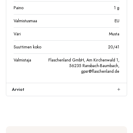
Paino
1
g
Valmistusmaa
EU
Väri
Musta
Suuttimen koko
20/41
Valmistaja
Flaschenland GmbH, Am Kirchenwald 1,
56235 Ransbach-Baumbach,
gpsr@flaschenland.de
Arviot