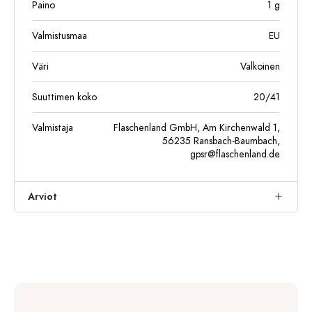
Paino
1
g
Valmistusmaa
EU
Väri
Valkoinen
Suuttimen koko
20/41
Valmistaja
Flaschenland GmbH, Am Kirchenwald 1,
56235 Ransbach-Baumbach,
gpsr@flaschenland.de
Arviot