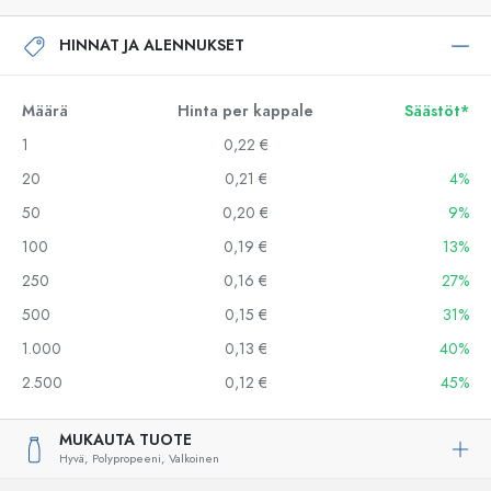
HINNAT JA ALENNUKSET
Määrä
Hinta per kappale
Säästöt*
1
0,22 €
20
0,21 €
4%
50
0,20 €
9%
100
0,19 €
13%
250
0,16 €
27%
500
0,15 €
31%
1.000
0,13 €
40%
2.500
0,12 €
45%
MUKAUTA TUOTE
Hyvä,
Polypropeeni,
Valkoinen