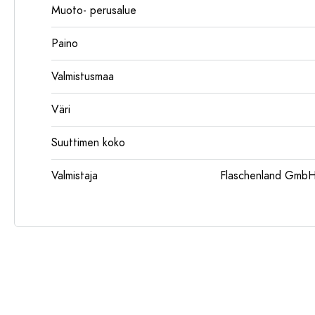
Muoto- perusalue
Paino
Valmistusmaa
Väri
Suuttimen koko
Valmistaja
Flaschenland GmbH