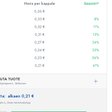
Hinta per kappale
Säästöt*
0,36 €
0,33 €
8%
0,32 €
11%
0,31 €
13%
0,27 €
24%
0,24 €
33%
0,23 €
36%
0,21 €
41%
UTA TUOTE
lypropeeni,
Valkoinen
nta:
alkaen 0,21 €
 alv:n, ilman toimituskuluja