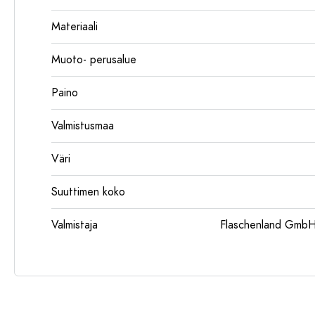
Materiaali
Muoto- perusalue
Paino
Valmistusmaa
Väri
Suuttimen koko
Valmistaja
Flaschenland GmbH