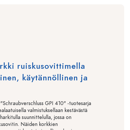
rkki ruiskusovittimella
linen, käytännöllinen ja
 "Schraubverschluss GPI 410" -tuotesarja
alaatuisella valmistuksellaan kestävästä
arkitulla suunnittelulla, jossa on
kusovitin. Näiden korkkien