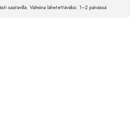
sti saatavilla.
Valmiina lähetettäväksi
: 1–2 päivässä