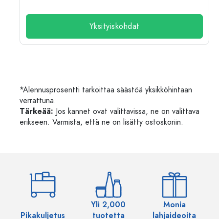
Yksityiskohdat
*Alennusprosentti tarkoittaa säästöä yksikköhintaan
verrattuna.
Tärkeää:
Jos kannet ovat valittavissa, ne on valittava
erikseen. Varmista, että ne on lisätty ostoskoriin.
Yli 2,000
Monia
Pikakuljetus
tuotetta
lahjaideoita