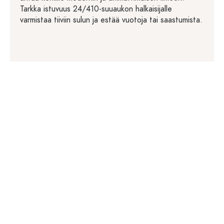
Tarkka istuvuus 24/410-suuaukon halkaisijalle
varmistaa tiiviin sulun ja estää vuotoja tai saastumista.