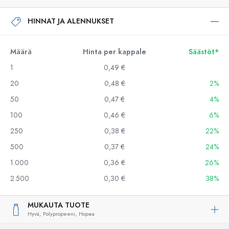
HINNAT JA ALENNUKSET
Määrä
Hinta per kappale
Säästöt*
1
0,49 €
20
0,48 €
2%
50
0,47 €
4%
100
0,46 €
6%
250
0,38 €
22%
500
0,37 €
24%
1.000
0,36 €
26%
2.500
0,30 €
38%
MUKAUTA TUOTE
Hyvä,
Polypropeeni,
Hopea