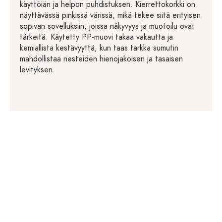
käyttöiän ja helpon puhdistuksen. Kierrettokorkki on
näyttävässä pinkissä värissä, mikä tekee siitä erityisen
sopivan sovelluksiin, joissa näkyvyys ja muotoilu ovat
tärkeitä. Käytetty PP-muovi takaa vakautta ja
kemiallista kestävyyttä, kun taas tarkka sumutin
mahdollistaa nesteiden hienojakoisen ja tasaisen
levityksen.