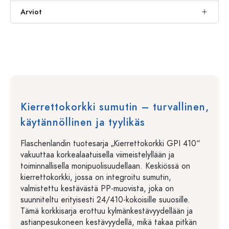
Arviot
Kierrettokorkki sumutin – turvallinen,
käytännöllinen ja tyylikäs
Flaschenlandin tuotesarja „Kierrettokorkki GPI 410“
vakuuttaa korkealaatuisella viimeistelyllään ja
toiminnallisella monipuolisuudellaan. Keskiössä on
kierrettokorkki, jossa on integroitu sumutin,
valmistettu kestävästä PP-muovista, joka on
suunniteltu erityisesti 24/410-kokoisille suuosille.
Tämä korkkisarja erottuu kylmänkestävyydellään ja
astianpesukoneen kestävyydellä, mikä takaa pitkän