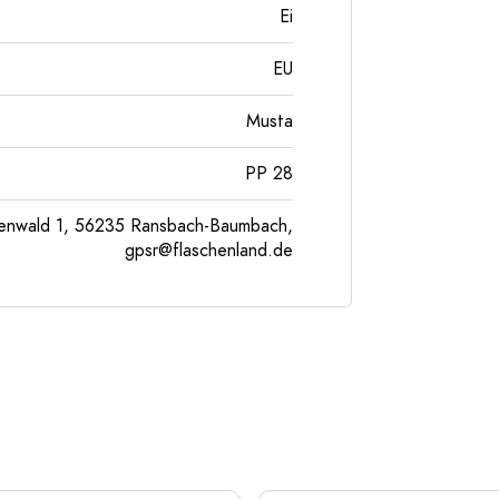
Ei
EU
Musta
PP 28
enwald 1, 56235 Ransbach-Baumbach,
gpsr@flaschenland.de