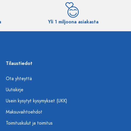
a
Yli 1 miljoona asiakasta
Tilaustiedot
Ota yhteyttä
Uutiskirje
Usein kysytyt kysymykset (UKK)
Maksuvaihtoehdot
Toimituskulut ja toimitus