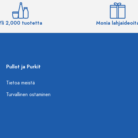
Yli 2,000 tuotetta
Monia lahjaideoit
Pullot ja Purkit
Tietoa meistä
Turvallinen ostaminen