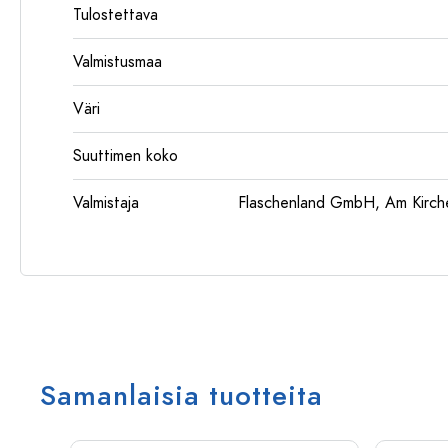
Tulostettava
Valmistusmaa
Väri
Suuttimen koko
Valmistaja
Flaschenland GmbH, Am Kirch
Samanlaisia tuotteita