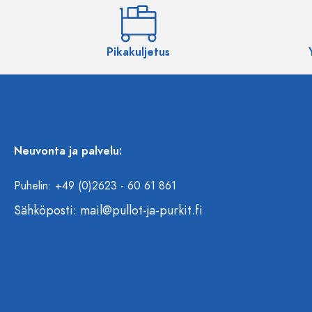
Pikakuljetus
Neuvonta ja palvelu:
Puhelin: +49 (0)2623 - 60 61 861
Sähköposti:
mail@pullot-ja-purkit.fi