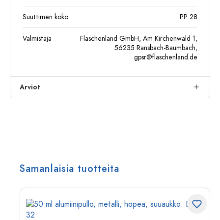
Suuttimen koko
PP 28
Valmistaja
Flaschenland GmbH, Am Kirchenwald 1,
56235 Ransbach-Baumbach,
gpsr@flaschenland.de
Arviot
Samanlaisia tuotteita