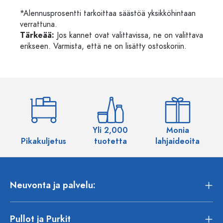
*Alennusprosentti tarkoittaa säästöä yksikköhintaan
verrattuna.
Tärkeää:
Jos kannet ovat valittavissa, ne on valittava
erikseen. Varmista, että ne on lisätty ostoskoriin.
Yli 2,000
Monia
Pikakuljetus
tuotetta
lahjaideoita
Neuvonta ja palvelu:
Pullot ja Purkit