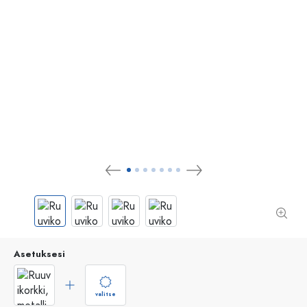
Asetuksesi
valitse