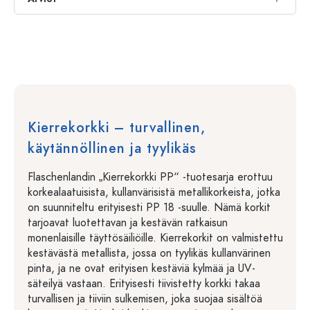
Kierrekorkki – turvallinen,
käytännöllinen ja tyylikäs
Flaschenlandin „Kierrekorkki PP“ -tuotesarja erottuu
korkealaatuisista, kullanvärisistä metallikorkeista, jotka
on suunniteltu erityisesti PP 18 -suulle. Nämä korkit
tarjoavat luotettavan ja kestävän ratkaisun
monenlaisille täyttösäiliöille. Kierrekorkit on valmistettu
kestävästä metallista, jossa on tyylikäs kullanvärinen
pinta, ja ne ovat erityisen kestäviä kylmää ja UV-
säteilyä vastaan. Erityisesti tiivistetty korkki takaa
turvallisen ja tiiviin sulkemisen, joka suojaa sisältöä