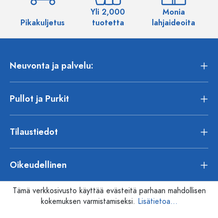
Yli 2,000
Monia
Pikakuljetus
tuotetta
lahjaideoita
Neuvonta ja palvelu:
Pullot ja Purkit
Tilaustiedot
Oikeudellinen
Tämä verkkosivusto käyttää evästeitä parhaan mahdollisen
kokemuksen varmistamiseksi.
Lisätietoa...