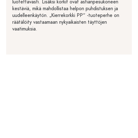
luotettavasti. Lisäksi korkit ovat astianpesukoneen
kestäviä, mikä mahdollistaa helpon puhdistuksen ja
uudelleenkäytön. „Kierrekorkki PP“ -tuoteperhe on
räätälöity vastaamaan nykyaikaisten täyttöjen
vaatimuksia.