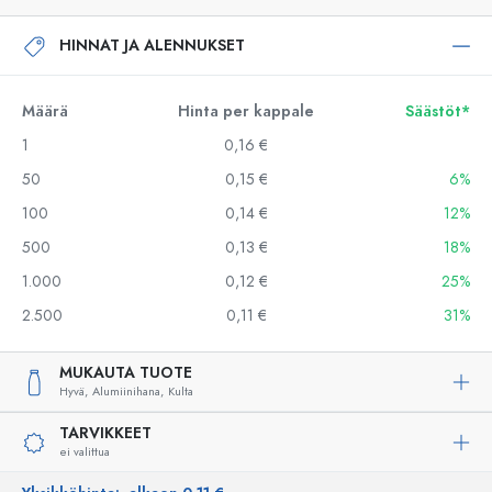
HINNAT JA ALENNUKSET
Määrä
Hinta per kappale
Säästöt*
1
0,16 €
50
0,15 €
6%
100
0,14 €
12%
500
0,13 €
18%
1.000
0,12 €
25%
2.500
0,11 €
31%
MUKAUTA TUOTE
Hyvä,
Alumiinihana,
Kulta
TARVIKKEET
ei valittua