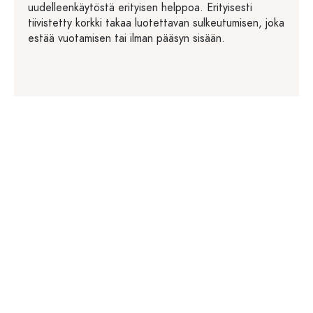
uudelleenkäytöstä erityisen helppoa. Erityisesti
tiivistetty korkki takaa luotettavan sulkeutumisen, joka
estää vuotamisen tai ilman pääsyn sisään.