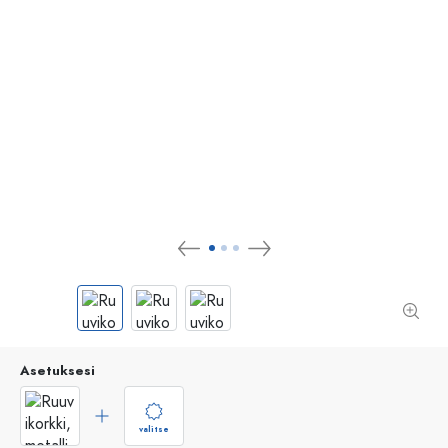
Asetuksesi
valitse