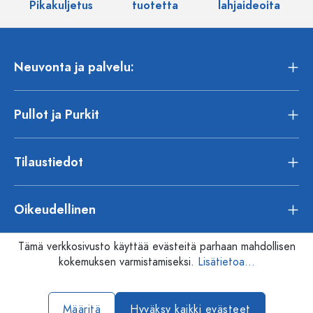
Pikakuljetus
tuotetta
lahjaideoita
Neuvonta ja palvelu:
Pullot ja Purkit
Tilaustiedot
Oikeudellinen
Tämä verkkosivusto käyttää evästeitä parhaan mahdollisen
kokemuksen varmistamiseksi.
Lisätietoa...
Määritä
Hyväksy kaikki evästeet