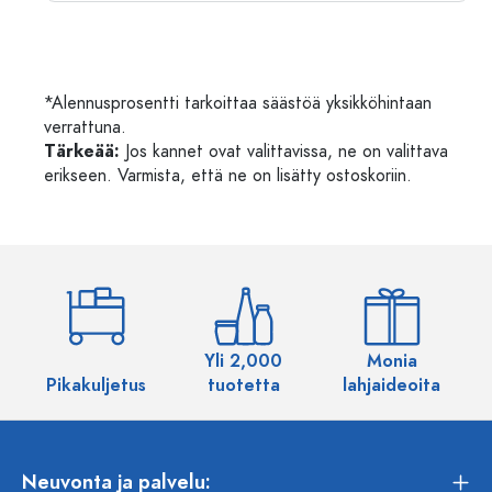
*Alennusprosentti tarkoittaa säästöä yksikköhintaan
verrattuna.
Tärkeää:
Jos kannet ovat valittavissa, ne on valittava
erikseen. Varmista, että ne on lisätty ostoskoriin.
Yli 2,000
Monia
Pikakuljetus
tuotetta
lahjaideoita
Neuvonta ja palvelu: