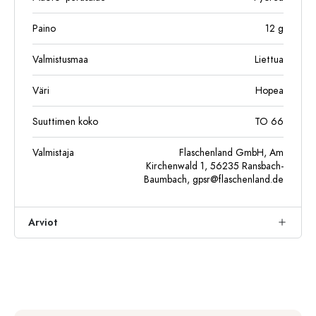
Paino
12
g
Valmistusmaa
Liettua
Väri
Hopea
Suuttimen koko
TO 66
Valmistaja
Flaschenland GmbH, Am
Kirchenwald 1, 56235 Ransbach-
Baumbach,
gpsr@flaschenland.de
Arviot