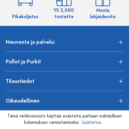
Yli 2,000
Monia
Pikakuljetus
tuotetta
lahjaideoita
Neuvonta ja palvelu:
Pullot ja Purkit
Tilaustiedot
Oikeudellinen
Tämä verkkosivusto käyttää evästeitä parhaan mahdollisen
kokemuksen varmistamiseksi.
Lisätietoa...