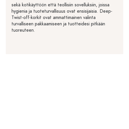
sekä kotikäyttöön että teollisiin sovelluksiin, joissa
hygienia ja tuoteturvallisuus ovat ensisijaisia. Deep-
Twist-off-korkit ovat ammattimainen valinta
turvalliseen pakkaamiseen ja tuotteidesi pitkään
tuoreuteen.