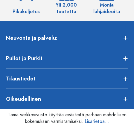
Yli 2,000
Monia
Pikakuljetus
tuotetta
lahjaideoita
Neuvonta ja palvelu:
Pullot ja Purkit
Tilaustiedot
Oikeudellinen
Tämä verkkosivusto käyttää evästeitä parhaan mahdollisen
kokemuksen varmistamiseksi.
Lisätietoa...