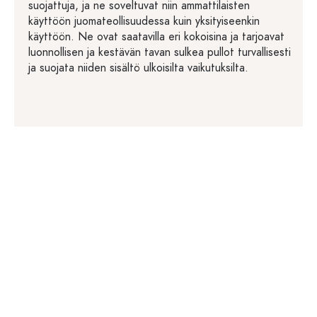
suojattuja, ja ne soveltuvat niin ammattilaisten
käyttöön juomateollisuudessa kuin yksityiseenkin
käyttöön. Ne ovat saatavilla eri kokoisina ja tarjoavat
luonnollisen ja kestävän tavan sulkea pullot turvallisesti
ja suojata niiden sisältö ulkoisilta vaikutuksilta.