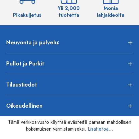
Yli 2,000
Monia
Pikakuljetus
tuotetta
lahjaideoita
Neuvonta ja palvelu:
Pullot ja Purkit
Tilaustiedot
Oikeudellinen
Tämä verkkosivusto käyttää evästeitä parhaan mahdollisen
kokemuksen varmistamiseksi.
Lisätietoa...