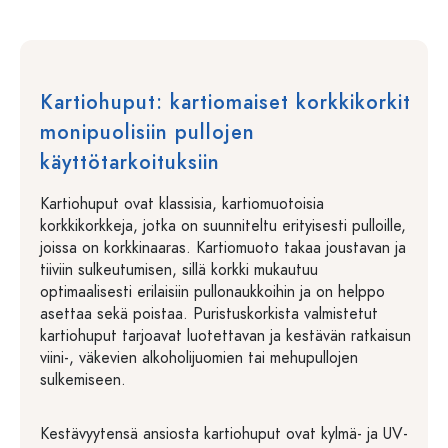
Kartiohuput: kartiomaiset korkkikorkit
monipuolisiin pullojen
käyttötarkoituksiin
Kartiohuput ovat klassisia, kartiomuotoisia
korkkikorkkeja, jotka on suunniteltu erityisesti pulloille,
joissa on korkkinaaras. Kartiomuoto takaa joustavan ja
tiiviin sulkeutumisen, sillä korkki mukautuu
optimaalisesti erilaisiin pullonaukkoihin ja on helppo
asettaa sekä poistaa. Puristuskorkista valmistetut
kartiohuput tarjoavat luotettavan ja kestävän ratkaisun
viini-, väkevien alkoholijuomien tai mehupullojen
sulkemiseen.
Kestävyytensä ansiosta kartiohuput ovat kylmä- ja UV-