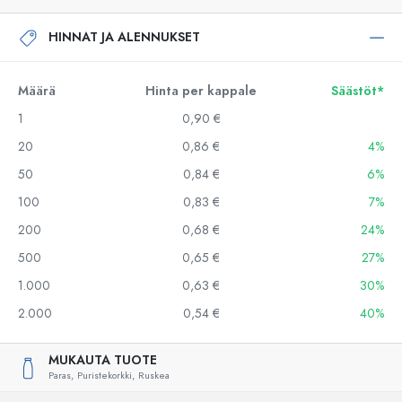
HINNAT JA ALENNUKSET
Määrä
Hinta per kappale
Säästöt*
1
0,90 €
20
0,86 €
4%
50
0,84 €
6%
100
0,83 €
7%
200
0,68 €
24%
500
0,65 €
27%
1.000
0,63 €
30%
2.000
0,54 €
40%
MUKAUTA TUOTE
Paras,
Puristekorkki,
Ruskea