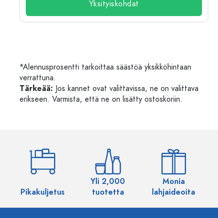
Yksityiskohdat
*Alennusprosentti tarkoittaa säästöä yksikköhintaan
verrattuna.
Tärkeää:
Jos kannet ovat valittavissa, ne on valittava
erikseen. Varmista, että ne on lisätty ostoskoriin.
Yli 2,000
Monia
Pikakuljetus
tuotetta
lahjaideoita