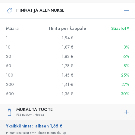
HINNAT JA ALENNUKSET
Määrä
Hinta per kappale
Säästöt*
1
1,94 €
10
1,87 €
3%
20
1,82 €
6%
50
1,78 €
8%
100
1,45 €
25%
200
1,41 €
27%
500
1,35 €
30%
MUKAUTA TUOTE
Pää pystyyn,
Hopea
Yksikköhinta:
alkaen 1,35 €
Hinnat sisältävät alv:n, ilman toimituskuluja