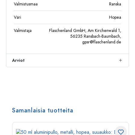
Valmistusmaa
Ranska
Väri
Hopea
Valmistaja
Flaschenland GmbH, Am Kirchenwald 1,
56235 Ransbach-Baumbach,
gpsr@flaschenland.de
Arviot
Samanlaisia tuotteita