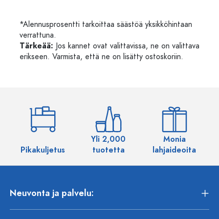
*Alennusprosentti tarkoittaa säästöä yksikköhintaan
verrattuna.
Tärkeää:
Jos kannet ovat valittavissa, ne on valittava
erikseen. Varmista, että ne on lisätty ostoskoriin.
Yli 2,000
Monia
Pikakuljetus
tuotetta
lahjaideoita
Neuvonta ja palvelu: