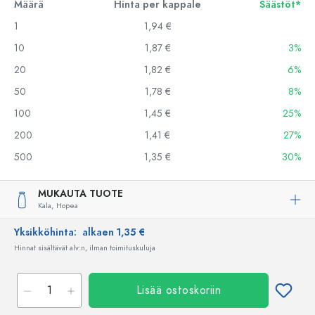
Määrä
Hinta per kappale
Säästöt*
1
1,94 €
10
1,87 €
3%
20
1,82 €
6%
50
1,78 €
8%
100
1,45 €
25%
200
1,41 €
27%
500
1,35 €
30%
MUKAUTA TUOTE
Kala,
Hopea
Yksikköhinta:
alkaen 1,35 €
Hinnat sisältävät alv:n, ilman toimituskuluja
Lisää ostoskoriin