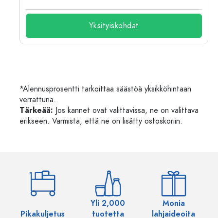
Yksityiskohdat
*Alennusprosentti tarkoittaa säästöä yksikköhintaan
verrattuna.
Tärkeää:
Jos kannet ovat valittavissa, ne on valittava
erikseen. Varmista, että ne on lisätty ostoskoriin.
Yli 2,000
Monia
Pikakuljetus
tuotetta
lahjaideoita