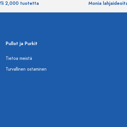
Yli 2,000 tuotetta
Monia lahjaideoit
Pullot ja Purkit
Tietoa meistä
Turvallinen ostaminen