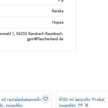
Ranska
Hopea
enwald 1, 56235 Ransbach-Baumbach,
gpsr@flaschenland.de