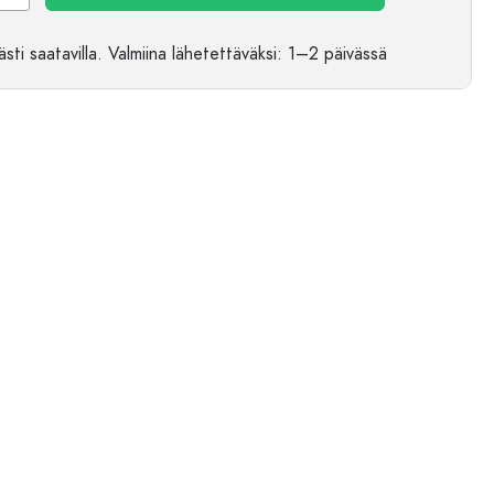
sti saatavilla.
Valmiina lähetettäväksi
: 1–2 päivässä