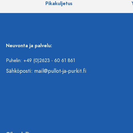
Pikakuljetus
Neuvonta ja palvelu:
Puhelin: +49 (0)2623 - 60 61 861
Sähköposti:
mail@pullot-ja-purkit.fi