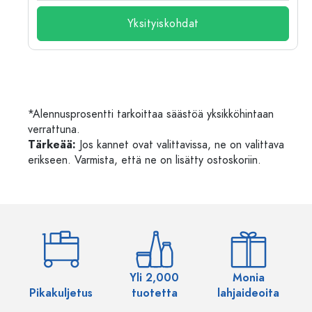
Yksityiskohdat
*Alennusprosentti tarkoittaa säästöä yksikköhintaan
verrattuna.
Tärkeää:
Jos kannet ovat valittavissa, ne on valittava
erikseen. Varmista, että ne on lisätty ostoskoriin.
Yli 2,000
Monia
Pikakuljetus
tuotetta
lahjaideoita