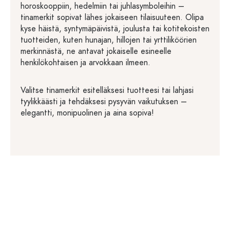
horoskooppiin, hedelmiin tai juhlasymboleihin –
tinamerkit sopivat lähes jokaiseen tilaisuuteen. Olipa
kyse häistä, syntymäpäivistä, joulusta tai kotitekoisten
tuotteiden, kuten hunajan, hillojen tai yrttiliköörien
merkinnästä, ne antavat jokaiselle esineelle
henkilökohtaisen ja arvokkaan ilmeen.
Valitse tinamerkit esitelläksesi tuotteesi tai lahjasi
tyylikkäästi ja tehdäksesi pysyvän vaikutuksen –
elegantti, monipuolinen ja aina sopiva!