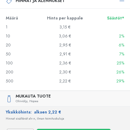
HINNAT JA ALENNUKSET
Määrä
Hinta per kappale
Säästöt*
1
3,15 €
10
3,06 €
2%
20
2,95 €
6%
50
2,91 €
7%
100
2,36 €
25%
200
2,30 €
26%
500
2,22 €
29%
MUKAUTA TUOTE
Oliiviöljy,
Hopea
Yksikköhinta:
alkaen 2,22 €
Hinnat sisältävät alv:n, ilman toimituskuluja