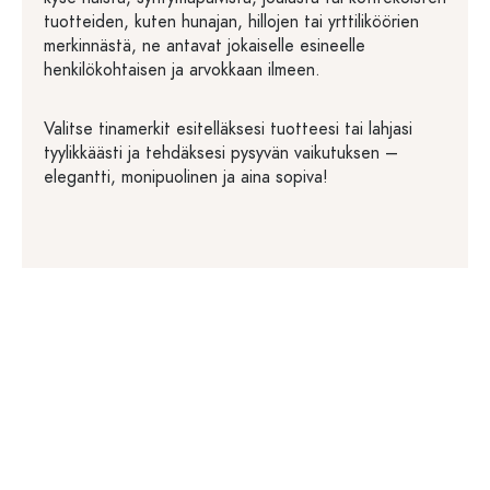
tuotteiden, kuten hunajan, hillojen tai yrttiliköörien
merkinnästä, ne antavat jokaiselle esineelle
henkilökohtaisen ja arvokkaan ilmeen.
Valitse tinamerkit esitelläksesi tuotteesi tai lahjasi
tyylikkäästi ja tehdäksesi pysyvän vaikutuksen –
elegantti, monipuolinen ja aina sopiva!