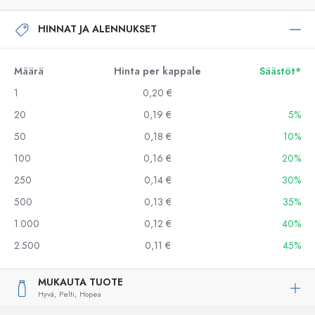
HINNAT JA ALENNUKSET
Määrä
Hinta per kappale
Säästöt*
1
0,20 €
20
0,19 €
5%
50
0,18 €
10%
100
0,16 €
20%
250
0,14 €
30%
500
0,13 €
35%
1.000
0,12 €
40%
2.500
0,11 €
45%
MUKAUTA TUOTE
Hyvä,
Pelti,
Hopea