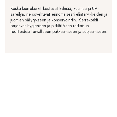
Koska kierrekorkit kestävät kylmää, kuumaa ja UV-
säteilyä, ne soveltuvat erinomaisesti elintarvikkeiden ja
juomien säilytykseen ja konservointiin. Kierrekorkit
tarjoavat hygienisen ja pitkäikäisen ratkaisun
tuotteidesi turvalliseen pakkaamiseen ja suojaamiseen.