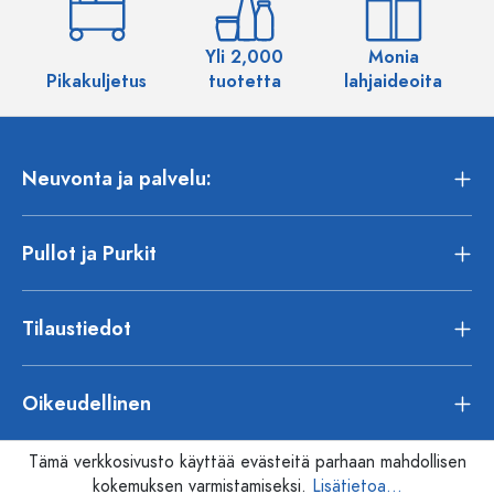
Yli 2,000
Monia
Pikakuljetus
tuotetta
lahjaideoita
Neuvonta ja palvelu:
Pullot ja Purkit
Tilaustiedot
Oikeudellinen
Tämä verkkosivusto käyttää evästeitä parhaan mahdollisen
kokemuksen varmistamiseksi.
Lisätietoa...