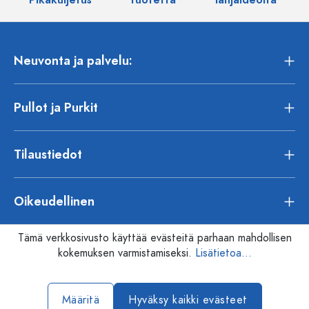
Pikakuljetus
tuotetta
lahjaideoita
Neuvonta ja palvelu:
Pullot ja Purkit
Tilaustiedot
Oikeudellinen
Tämä verkkosivusto käyttää evästeitä parhaan mahdollisen
kokemuksen varmistamiseksi.
Lisätietoa...
Määritä
Hyväksy kaikki evästeet