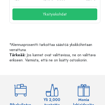
Yksityiskohdat
*Alennusprosentti tarkoittaa säästöä yksikköhintaan
verrattuna.
Tärkeää:
Jos kannet ovat valittavissa, ne on valittava
erikseen. Varmista, että ne on lisätty ostoskoriin.
Yli 2,000
Monia