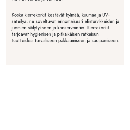
Koska kierrekorkit kestävät kylmää, kuumaa ja UV-
säteilyä, ne soveltuvat erinomaisesti elintarvikkeiden ja
juomien säilytykseen ja konservointiin. Kierrekorkit
tarjoavat hygienisen ja pitkäikäisen ratkaisun
tuotteidesi turvalliseen pakkaamiseen ja suojaamiseen.