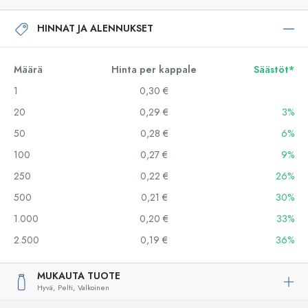
HINNAT JA ALENNUKSET
Määrä
Hinta per kappale
Säästöt*
1
0,30 €
20
0,29 €
3%
50
0,28 €
6%
100
0,27 €
9%
250
0,22 €
26%
500
0,21 €
30%
1.000
0,20 €
33%
2.500
0,19 €
36%
MUKAUTA TUOTE
Hyvä,
Pelti,
Valkoinen