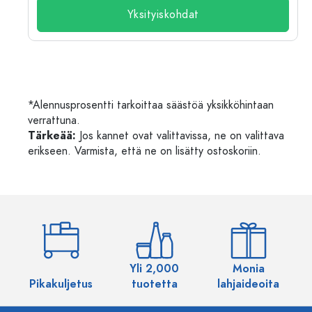
Yksityiskohdat
*Alennusprosentti tarkoittaa säästöä yksikköhintaan
verrattuna.
Tärkeää:
Jos kannet ovat valittavissa, ne on valittava
erikseen. Varmista, että ne on lisätty ostoskoriin.
Yli 2,000
Monia
Pikakuljetus
tuotetta
lahjaideoita