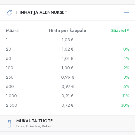
HINNAT JA ALENNUKSET
Määrä
Hinta per kappale
Säästöt*
1
1,03 €
20
1,02 €
0%
50
1,01 €
1%
100
1,00 €
2%
250
0,99 €
3%
500
0,97 €
5%
1.000
0,91 €
11%
2.500
0,72 €
30%
MUKAUTA TUOTE
Paras,
Kirkas lasi,
Kirkas