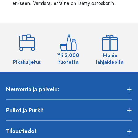
erikseen. Varmista, että ne on lisätty ostoskoriin.
Yli 2,000
Monia
Pikakuljetus
tuotetta
lahjaideoita
Neuvonta ja palvelu:
Pullot ja Purkit
Tilaustiedot