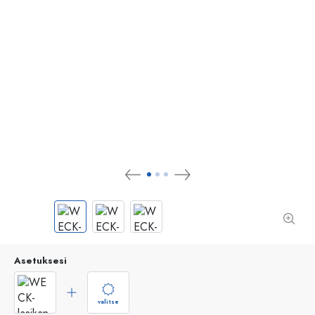
Asetuksesi
valitse