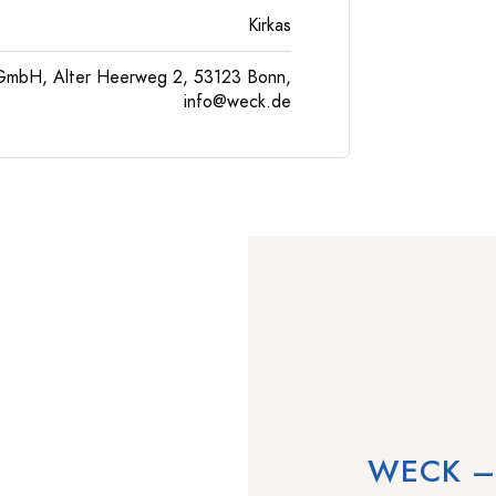
Kirkas
GmbH, Alter Heerweg 2, 53123 Bonn,
info@weck.de
WECK – P