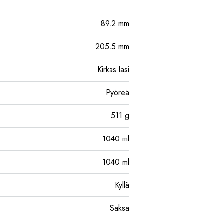
89,2
mm
205,5
mm
Kirkas lasi
Pyöreä
511
g
1040
ml
1040
ml
Kyllä
Saksa