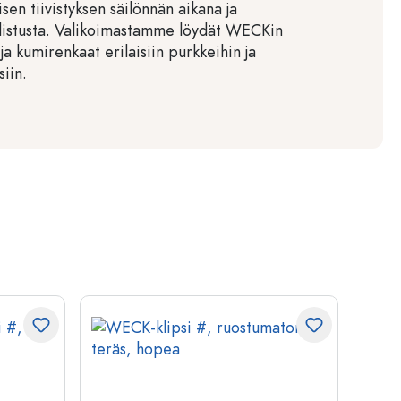
sen tiivistyksen säilönnän aikana ja
distusta. Valikoimastamme löydät WECKin
ja kumirenkaat erilaisiin purkkeihin ja
siin.