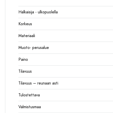
Halkaisija - ulkopuolella
Korkeus
Materiaali
Muoto- perusalue
Paino
Tilavuus
Tilavuus – reunaan asti
Tulostettava
Valmistusmaa