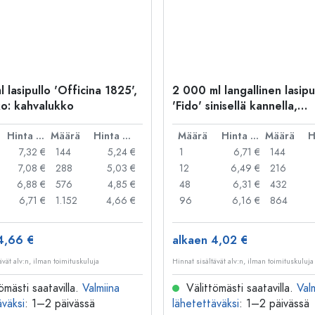
 lasipullo 'Officina 1825',
2 000 ml langallinen lasipu
o: kahvalukko
'Fido' sinisellä kannella,
neliömäinen, suuaukko: lan
Hinta per kpl
Määrä
Hinta per kpl
suljin
Määrä
Hinta per kpl
Määrä
7,32 €
144
5,24 €
1
6,71 €
144
7,08 €
288
5,03 €
12
6,49 €
216
6,88 €
576
4,85 €
48
6,31 €
432
6,71 €
1.152
4,66 €
96
6,16 €
864
4,66 €
alkaen 4,02 €
ävät alv:n, ilman toimituskuluja
Hinnat sisältävät alv:n, ilman toimituskuluja
ömästi saatavilla.
Valmiina
Välittömästi saatavilla.
Val
äväksi
: 1–2 päivässä
lähetettäväksi
: 1–2 päivässä