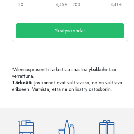
 €
20
4,45 €
200
3,41 €
Yksityiskohdat
*Alennusprosentti tarkoittaa säästöä yksikköhintaan
verrattuna.
Tärkeää:
Jos kannet ovat valittavissa, ne on valittava
erikseen. Varmista, että ne on lisätty ostoskoriin.