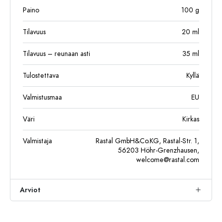
Paino
100
g
Tilavuus
20
ml
Tilavuus – reunaan asti
35
ml
Tulostettava
Kyllä
Valmistusmaa
EU
Väri
Kirkas
Valmistaja
Rastal GmbH&Co.KG, Rastal-Str. 1,
56203 Höhr-Grenzhausen,
welcome@rastal.com
Arviot