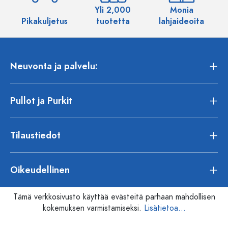
Yli 2,000
Monia
Pikakuljetus
tuotetta
lahjaideoita
Neuvonta ja palvelu:
Pullot ja Purkit
Tilaustiedot
Oikeudellinen
Tämä verkkosivusto käyttää evästeitä parhaan mahdollisen
kokemuksen varmistamiseksi.
Lisätietoa...